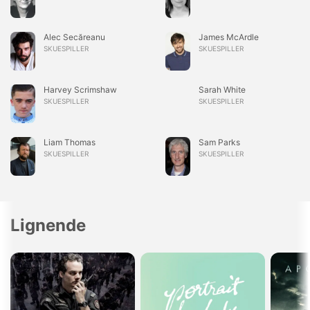
Alec Secăreanu
James McArdle
SKUESPILLER
SKUESPILLER
Harvey Scrimshaw
Sarah White
SKUESPILLER
SKUESPILLER
Liam Thomas
Sam Parks
SKUESPILLER
SKUESPILLER
Lignende