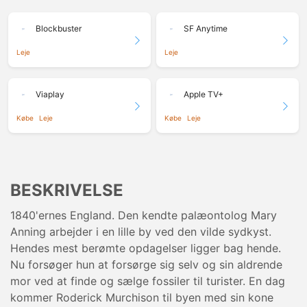
Blockbuster
SF Anytime
Leje
Leje
Viaplay
Apple TV+
Købe
Leje
Købe
Leje
BESKRIVELSE
1840'ernes England. Den kendte palæontolog Mary
Anning arbejder i en lille by ved den vilde sydkyst.
Hendes mest berømte opdagelser ligger bag hende.
Nu forsøger hun at forsørge sig selv og sin aldrende
mor ved at finde og sælge fossiler til turister. En dag
kommer Roderick Murchison til byen med sin kone