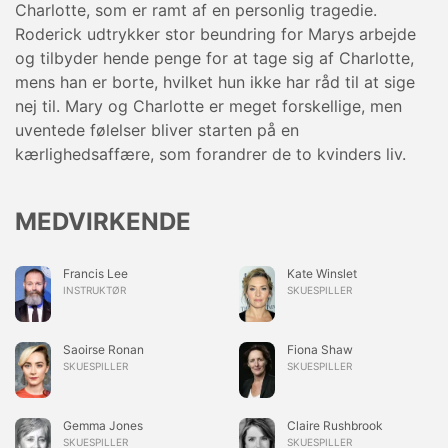
Charlotte, som er ramt af en personlig tragedie.
Roderick udtrykker stor beundring for Marys arbejde
og tilbyder hende penge for at tage sig af Charlotte,
mens han er borte, hvilket hun ikke har råd til at sige
nej til. Mary og Charlotte er meget forskellige, men
uventede følelser bliver starten på en
kærlighedsaffære, som forandrer de to kvinders liv.
MEDVIRKENDE
Francis Lee
Kate Winslet
INSTRUKTØR
SKUESPILLER
Saoirse Ronan
Fiona Shaw
SKUESPILLER
SKUESPILLER
Gemma Jones
Claire Rushbrook
SKUESPILLER
SKUESPILLER