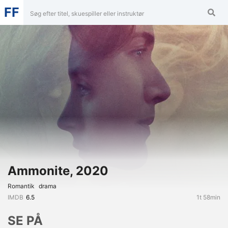
FF
Ammonite, 2020
Romantik
Drama
IMDB
6.5
1t 58min
SE PÅ