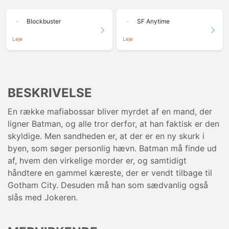
Blockbuster
SF Anytime
Leje
Leje
BESKRIVELSE
En række mafiabossar bliver myrdet af en mand, der
ligner Batman, og alle tror derfor, at han faktisk er den
skyldige. Men sandheden er, at der er en ny skurk i
byen, som søger personlig hævn. Batman må finde ud
af, hvem den virkelige morder er, og samtidigt
håndtere en gammel kæreste, der er vendt tilbage til
Gotham City. Desuden må han som sædvanlig også
slås med Jokeren.