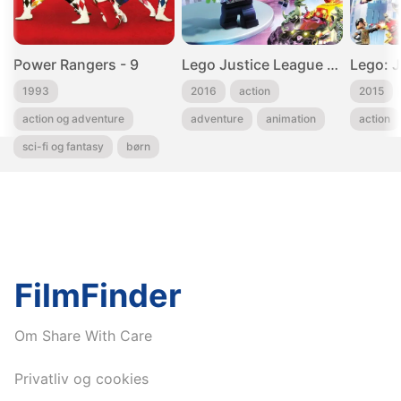
Power Rangers - 9
Lego Justice League Cosmic Clash
1993
2016
action
2015
action og adventure
adventure
animation
action
sci-fi og fantasy
børn
FilmFinder
Om Share With Care
Privatliv og cookies