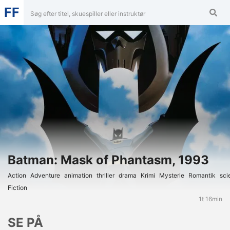
FF
Batman: Mask of Phantasm, 1993
Action
Adventure
Animation
Thriller
Drama
Krimi
Mysterie
Romantik
Sci
Fiction
1t 16min
SE PÅ