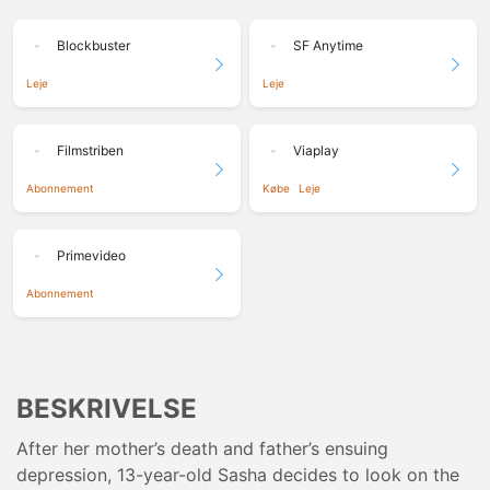
Blockbuster
SF Anytime
Leje
Leje
Filmstriben
Viaplay
Abonnement
Købe
Leje
Primevideo
Abonnement
BESKRIVELSE
After her mother’s death and father’s ensuing
depression, 13-year-old Sasha decides to look on the