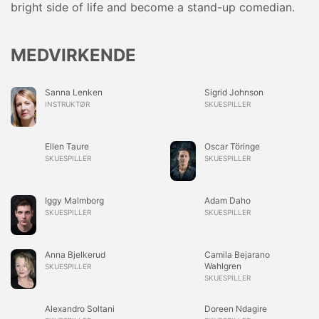
bright side of life and become a stand-up comedian.
MEDVIRKENDE
Sanna Lenken
Sigrid Johnson
INSTRUKTØR
SKUESPILLER
Ellen Taure
Oscar Töringe
SKUESPILLER
SKUESPILLER
Iggy Malmborg
Adam Daho
SKUESPILLER
SKUESPILLER
Anna Bjelkerud
Camila Bejarano
Wahlgren
SKUESPILLER
SKUESPILLER
Alexandro Soltani
Doreen Ndagire