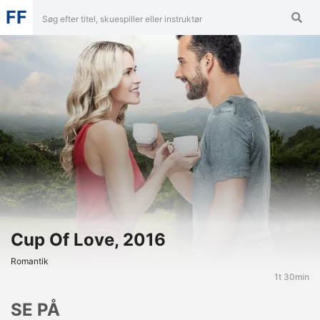
FF
Cup Of Love, 2016
Romantik
1t 30min
SE PÅ