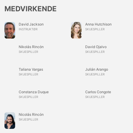
MEDVIRKENDE
David Jackson
Anna Hutchison
INSTRUKTØR
SKUESPILLER
Nikolás Rincón
David Ojalvo
SKUESPILLER
SKUESPILLER
Taliana Vargas
Julián Arango
SKUESPILLER
SKUESPILLER
Constanza Duque
Carlos Congote
SKUESPILLER
SKUESPILLER
Nicolás Rincón
SKUESPILLER