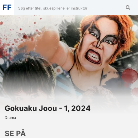
FF
Gokuaku Joou - 1, 2024
Drama
SE PÅ