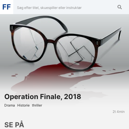
FF
Operation Finale, 2018
Drama
Historie
Thriller
2t 4min
SE PÅ