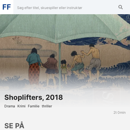
FF
Shoplifters, 2018
Drama
Krimi
Familie
Thriller
2t 0min
SE PÅ