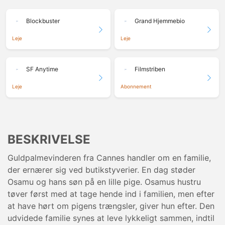
Blockbuster
Grand Hjemmebio
Leje
Leje
SF Anytime
Filmstriben
Leje
Abonnement
BESKRIVELSE
Guldpalmevinderen fra Cannes handler om en familie,
der ernærer sig ved butikstyverier. En dag støder
Osamu og hans søn på en lille pige. Osamus hustru
tøver først med at tage hende ind i familien, men efter
at have hørt om pigens trængsler, giver hun efter. Den
udvidede familie synes at leve lykkeligt sammen, indtil