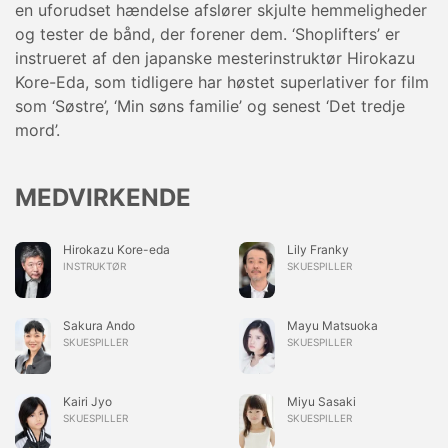
en uforudset hændelse afslører skjulte hemmeligheder
og tester de bånd, der forener dem. ‘Shoplifters’ er
instrueret af den japanske mesterinstruktør Hirokazu
Kore-Eda, som tidligere har høstet superlativer for film
som ‘Søstre’, ‘Min søns familie’ og senest ‘Det tredje
mord’.
MEDVIRKENDE
Hirokazu Kore-eda
Lily Franky
INSTRUKTØR
SKUESPILLER
Sakura Ando
Mayu Matsuoka
SKUESPILLER
SKUESPILLER
Kairi Jyo
Miyu Sasaki
SKUESPILLER
SKUESPILLER