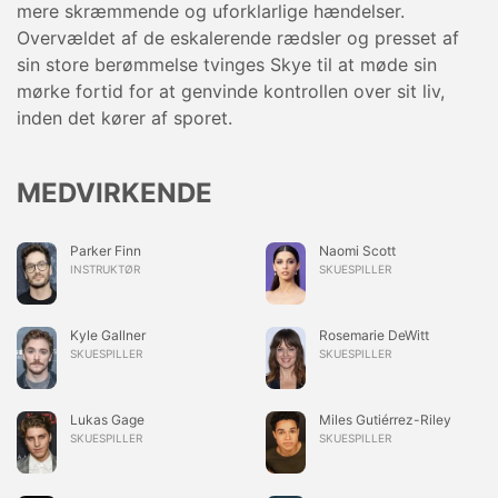
mere skræmmende og uforklarlige hændelser.
Overvældet af de eskalerende rædsler og presset af
sin store berømmelse tvinges Skye til at møde sin
mørke fortid for at genvinde kontrollen over sit liv,
inden det kører af sporet.
MEDVIRKENDE
Parker Finn
Naomi Scott
INSTRUKTØR
SKUESPILLER
Kyle Gallner
Rosemarie DeWitt
SKUESPILLER
SKUESPILLER
Lukas Gage
Miles Gutiérrez-Riley
SKUESPILLER
SKUESPILLER