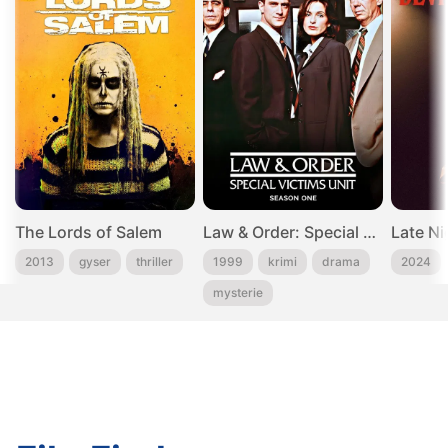
The Lords of Salem
Law & Order: Special Victims Unit - 1
2013
gyser
thriller
1999
krimi
drama
2024
mysterie