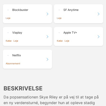
Blockbuster
SF Anytime
Leje
Leje
Viaplay
Apple TV+
Købe
Leje
Købe
Leje
Netflix
Abonnement
BESKRIVELSE
Da popsensationen Skye Riley er på vej til at tage på
en ny verdensturné, begynder hun at opleve stadig