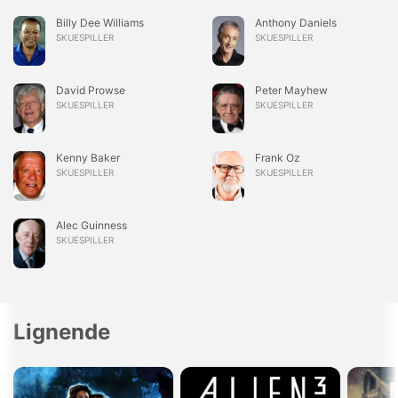
Billy Dee Williams
Anthony Daniels
SKUESPILLER
SKUESPILLER
David Prowse
Peter Mayhew
SKUESPILLER
SKUESPILLER
Kenny Baker
Frank Oz
SKUESPILLER
SKUESPILLER
Alec Guinness
SKUESPILLER
Lignende