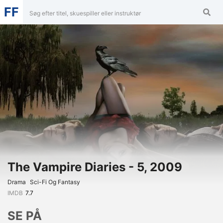
FF
The Vampire Diaries - 5, 2009
Drama
Sci-Fi Og Fantasy
IMDB
7.7
SE PÅ