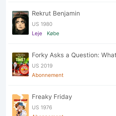
Rekrut Benjamin
US 1980
Leje
Købe
Forky Asks a Question: What
US 2019
Abonnement
Freaky Friday
US 1976