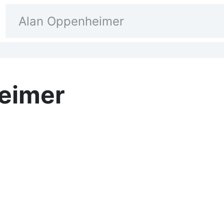
eimer