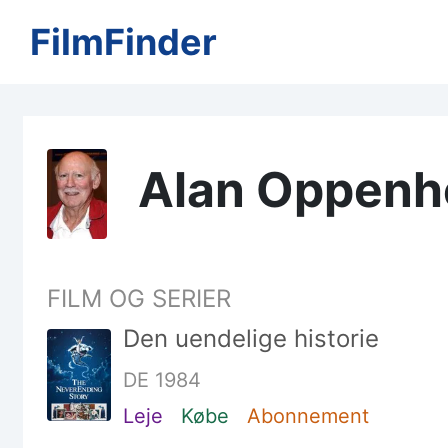
FilmFinder
Alan Oppenh
FILM OG SERIER
Den uendelige historie
DE 1984
Leje
Købe
Abonnement