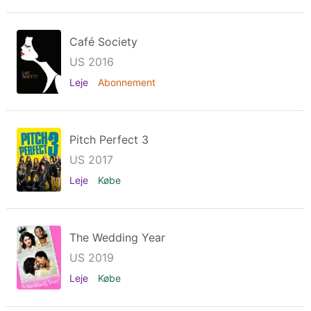
Café Society
US 2016
Leje
Abonnement
Pitch Perfect 3
US 2017
Leje
Købe
The Wedding Year
US 2019
Leje
Købe