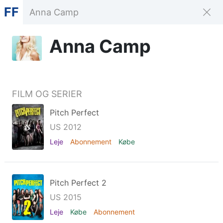
FF
Anna Camp
FILM OG SERIER
Pitch Perfect
US 2012
Leje
Abonnement
Købe
Pitch Perfect 2
US 2015
Leje
Købe
Abonnement