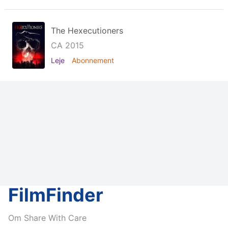
The Hexecutioners
CA 2015
Leje
Abonnement
FilmFinder
Om Share With Care