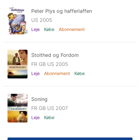
Peter Plys og hafferlaffen
US 2005
Leje
Købe
Abonnement
Stolthed og Fordom
FR GB US 2005
Leje
Abonnement
Købe
Soning
FR GB US 2007
Leje
Købe