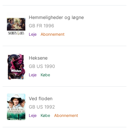
Hemmeligheder og løgne
GB FR 1996
Leje
Abonnement
Heksene
GB US 1990
Leje
Købe
Ved floden
GB US 1992
Leje
Købe
Abonnement