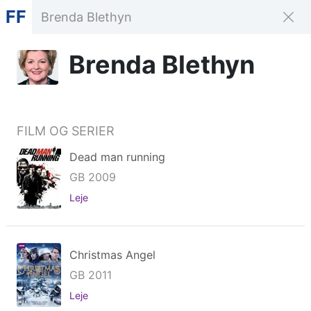
FF
Brenda Blethyn
FILM OG SERIER
Dead man running
GB 2009
Leje
Christmas Angel
GB 2011
Leje