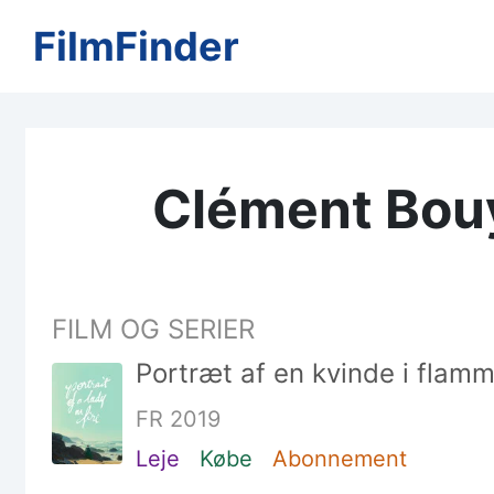
FilmFinder
Clément Bou
FILM OG SERIER
Portræt af en kvinde i flam
FR 2019
Leje
Købe
Abonnement