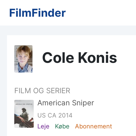
FilmFinder
Cole Konis
FILM OG SERIER
American Sniper
US CA 2014
Leje
Købe
Abonnement