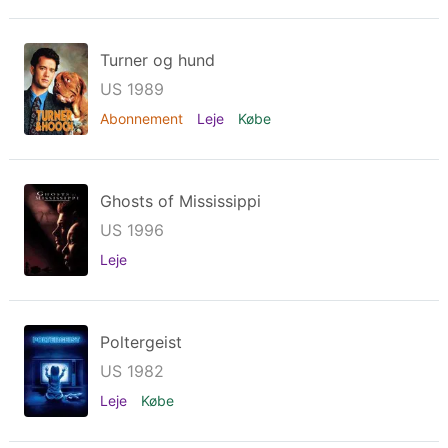
Turner og hund
US 1989
Abonnement
Leje
Købe
Ghosts of Mississippi
US 1996
Leje
Poltergeist
US 1982
Leje
Købe