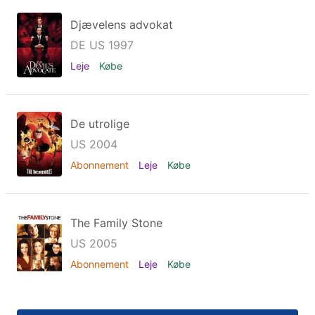
Djævelens advokat
DE US 1997
Leje
Købe
De utrolige
US 2004
Abonnement
Leje
Købe
The Family Stone
US 2005
Abonnement
Leje
Købe