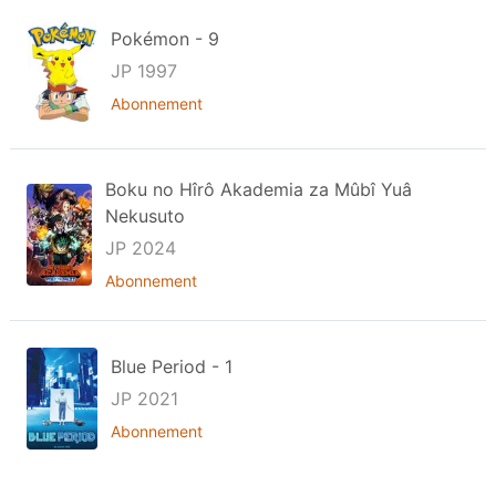
Pokémon - 9
JP 1997
Abonnement
Boku no Hîrô Akademia za Mûbî Yuâ
Nekusuto
JP 2024
Abonnement
Blue Period - 1
JP 2021
Abonnement