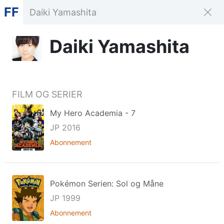
FF
Daiki Yamashita
FILM OG SERIER
My Hero Academia - 7
JP 2016
Abonnement
Pokémon Serien: Sol og Måne
JP 1999
Abonnement