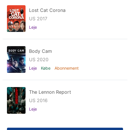
Lost Cat Corona
US 2017
Leje
Body Cam
US 2020
Leje
Købe
Abonnement
The Lennon Report
US 2016
Leje