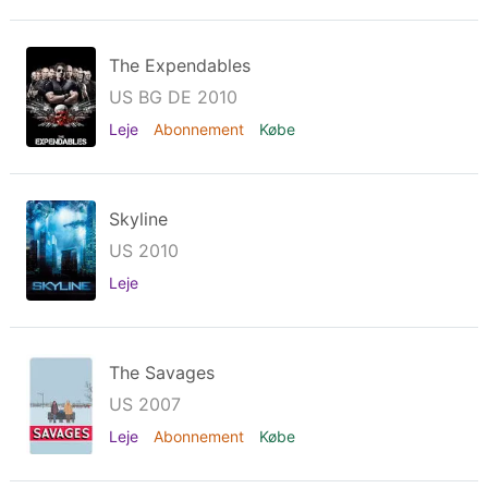
The Expendables
US BG DE 2010
Leje
Abonnement
Købe
Skyline
US 2010
Leje
The Savages
US 2007
Leje
Abonnement
Købe