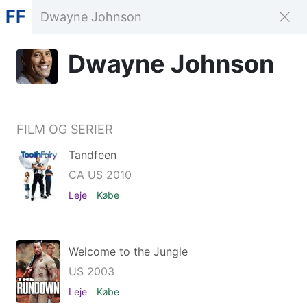
FF
Dwayne Johnson
FILM OG SERIER
Tandfeen
CA US 2010
Leje
Købe
Welcome to the Jungle
US 2003
Leje
Købe