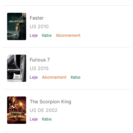
Faster
US 2010
Leje
Købe
Abonnement
Furious 7
US 2015
Leje
Abonnement
Købe
The Scorpion King
US DE 2002
Leje
Købe