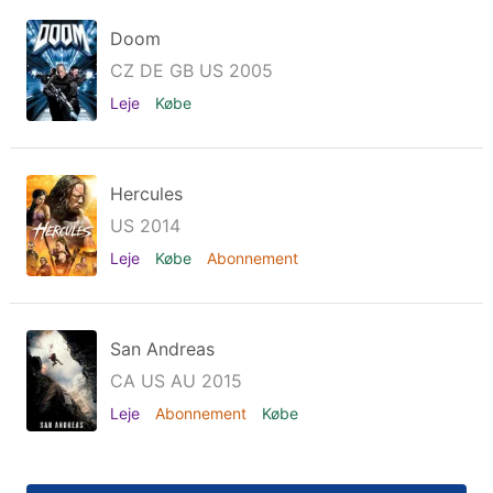
Doom
CZ DE GB US 2005
Leje
Købe
Hercules
US 2014
Leje
Købe
Abonnement
San Andreas
CA US AU 2015
Leje
Abonnement
Købe