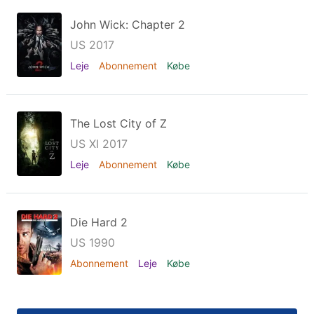
John Wick: Chapter 2
US 2017
Leje
Abonnement
Købe
The Lost City of Z
US XI 2017
Leje
Abonnement
Købe
Die Hard 2
US 1990
Abonnement
Leje
Købe