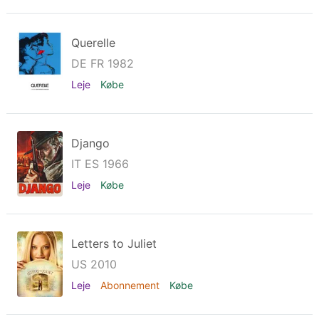
Querelle
DE FR 1982
Leje
Købe
Django
IT ES 1966
Leje
Købe
Letters to Juliet
US 2010
Leje
Abonnement
Købe