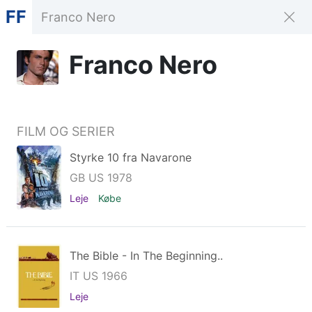
FF
Franco Nero
FILM OG SERIER
Styrke 10 fra Navarone
GB US 1978
Leje
Købe
The Bible - In The Beginning..
IT US 1966
Leje