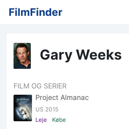
FilmFinder
Gary Weeks
FILM OG SERIER
Project Almanac
US 2015
Leje
Købe