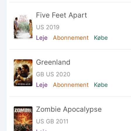
Five Feet Apart
US 2019
Leje
Abonnement
Købe
Greenland
GB US 2020
Leje
Abonnement
Købe
Zombie Apocalypse
US GB 2011