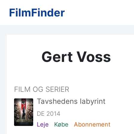
FilmFinder
Gert Voss
FILM OG SERIER
Tavshedens labyrint
DE 2014
Leje
Købe
Abonnement