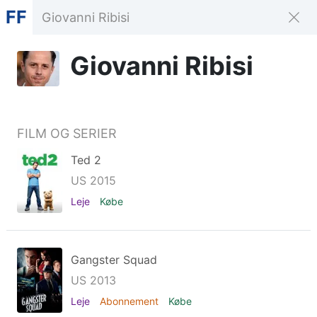
FF
Giovanni Ribisi
FILM OG SERIER
Ted 2
US 2015
Leje
Købe
Gangster Squad
US 2013
Leje
Abonnement
Købe