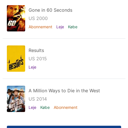
Gone in 60 Seconds
US 2000
Abonnement
Leje
Købe
Results
US 2015
Leje
A Million Ways to Die in the West
US 2014
Leje
Købe
Abonnement