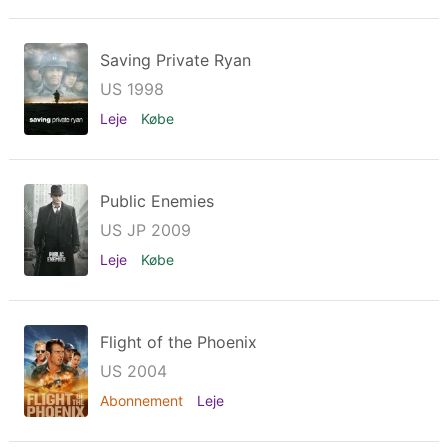
Saving Private Ryan
US 1998
Leje
Købe
Public Enemies
US JP 2009
Leje
Købe
Flight of the Phoenix
US 2004
Abonnement
Leje