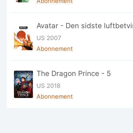
Abonnement
Avatar - Den sidste luftbetv
US 2007
Abonnement
The Dragon Prince - 5
US 2018
Abonnement