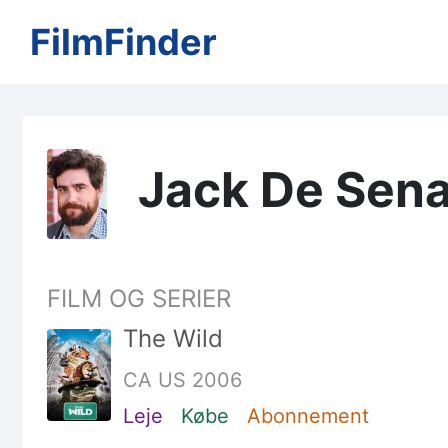
FilmFinder
Jack De Sen
FILM OG SERIER
The Wild
CA US 2006
Leje
Købe
Abonnement