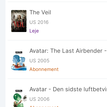
The Veil
US 2016
Leje
Avatar: The Last Airbender -
US 2005
Abonnement
Avatar - Den sidste luftbetv
US 2006