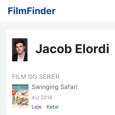
FilmFinder
Jacob Elordi
FILM OG SERIER
Swinging Safari
AU 2018
Leje
Købe