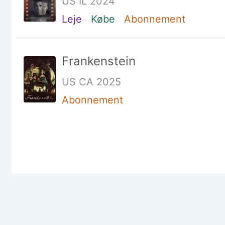
US IL 2024
Leje
Købe
Abonnement
Frankenstein
US CA 2025
Abonnement