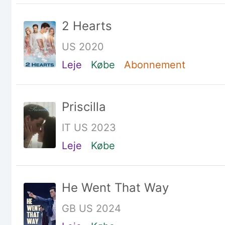
2 Hearts
US 2020
Leje
Købe
Abonnement
Priscilla
IT US 2023
Leje
Købe
He Went That Way
GB US 2024