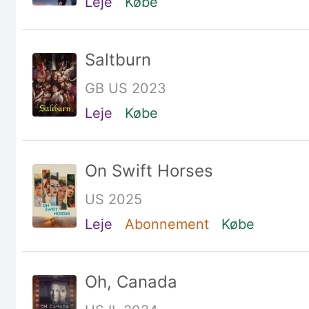
Leje
Købe
Saltburn
GB US 2023
Leje
Købe
On Swift Horses
US 2025
Leje
Abonnement
Købe
Oh, Canada