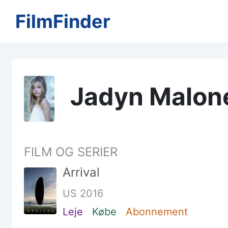
FilmFinder
Jadyn Malon
FILM OG SERIER
Arrival
US 2016
Leje
Købe
Abonnement