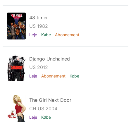
48 timer
US 1982
Leje
Købe
Abonnement
Django Unchained
US 2012
Leje
Abonnement
Købe
The Girl Next Door
CH US 2004
Leje
Købe