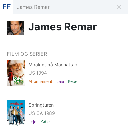
FF
James Remar
FILM OG SERIER
Miraklet på Manhattan
US 1994
Abonnement
Leje
Købe
Springturen
US CA 1989
Leje
Købe