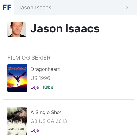
FF
Jason Isaacs
FILM OG SERIER
Dragonheart
US 1996
Leje
Købe
A Single Shot
GB US CA 2013
Leje