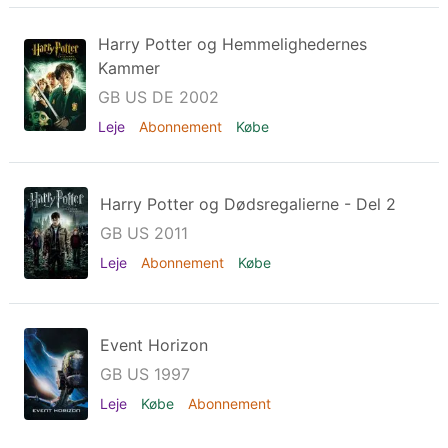
Harry Potter og Hemmelighedernes
Kammer
GB US DE 2002
Leje
Abonnement
Købe
Harry Potter og Dødsregalierne - Del 2
GB US 2011
Leje
Abonnement
Købe
Event Horizon
GB US 1997
Leje
Købe
Abonnement