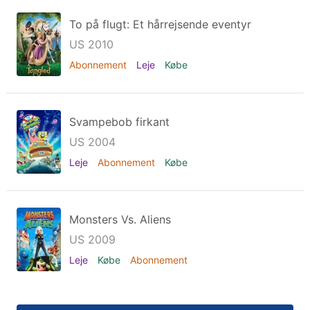
To på flugt: Et hårrejsende eventyr
US 2010
Abonnement
Leje
Købe
Svampebob firkant
US 2004
Leje
Abonnement
Købe
Monsters Vs. Aliens
US 2009
Leje
Købe
Abonnement