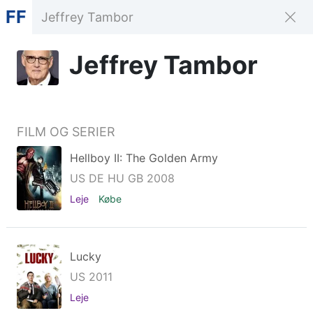
FF
Jeffrey Tambor
FILM OG SERIER
Hellboy II: The Golden Army
US DE HU GB 2008
Leje
Købe
Lucky
US 2011
Leje