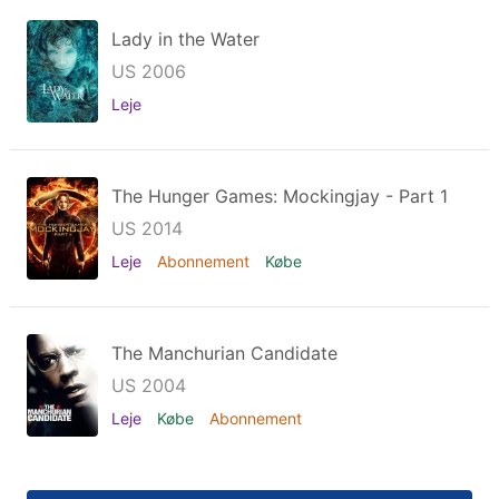
Lady in the Water
US 2006
Leje
The Hunger Games: Mockingjay - Part 1
US 2014
Leje
Abonnement
Købe
The Manchurian Candidate
US 2004
Leje
Købe
Abonnement