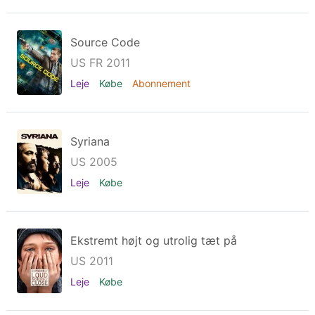
Source Code
US FR 2011
Leje
Købe
Abonnement
Syriana
US 2005
Leje
Købe
Ekstremt højt og utrolig tæt på
US 2011
Leje
Købe