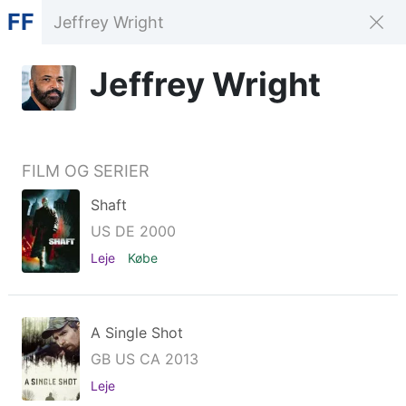
FF
Jeffrey Wright
FILM OG SERIER
Shaft
US DE 2000
Leje
Købe
A Single Shot
GB US CA 2013
Leje