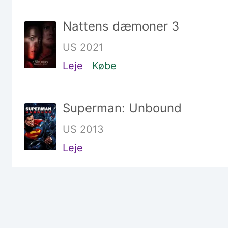
Nattens dæmoner 3
US 2021
Leje
Købe
Superman: Unbound
US 2013
Leje