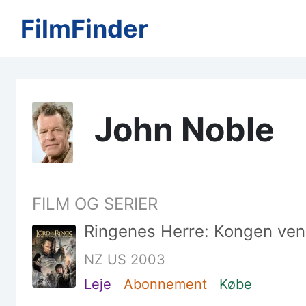
FilmFinder
John Noble
FILM OG SERIER
Ringenes Herre: Kongen vend
NZ US 2003
Leje
Abonnement
Købe