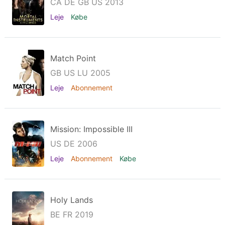
CA DE GB US 2013
Leje
Købe
Match Point
GB US LU 2005
Leje
Abonnement
Mission: Impossible III
US DE 2006
Leje
Abonnement
Købe
Holy Lands
BE FR 2019