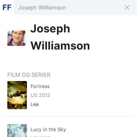
FF
Joseph
Williamson
FILM OG SERIER
Fortress
US 2012
Leje
Lucy in the Sky