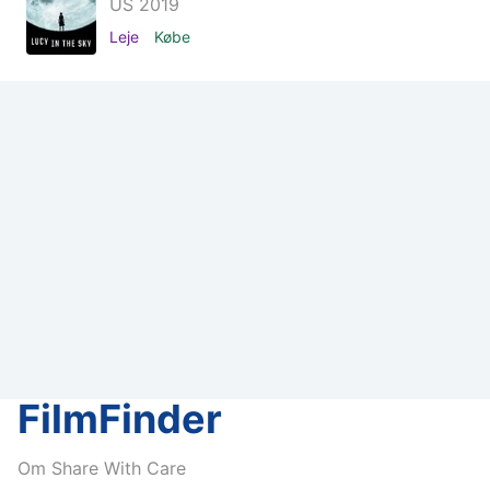
US 2019
Leje
Købe
FilmFinder
Om Share With Care