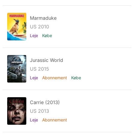
Marmaduke
US 2010
Leje
Købe
Jurassic World
US 2015
Leje
Abonnement
Købe
Carrie (2013)
US 2013
Leje
Abonnement