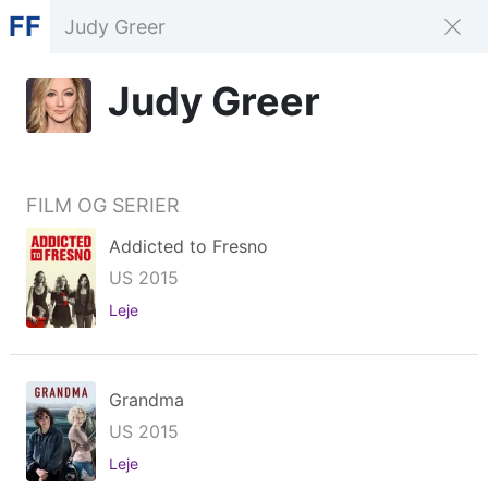
FF
Judy Greer
FILM OG SERIER
Addicted to Fresno
US 2015
Leje
Grandma
US 2015
Leje