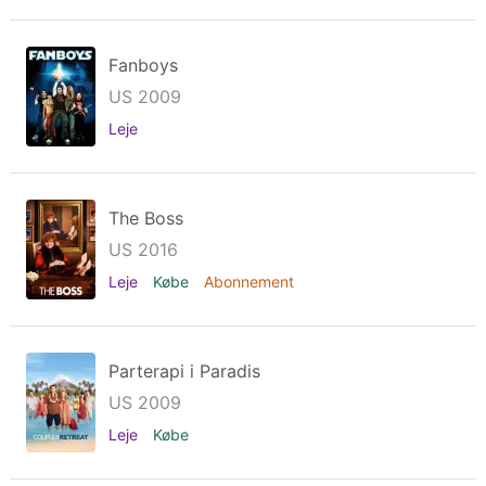
Fanboys
US 2009
Leje
The Boss
US 2016
Leje
Købe
Abonnement
Parterapi i Paradis
US 2009
Leje
Købe