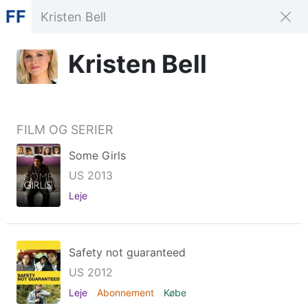
FF
Kristen Bell
FILM OG SERIER
Some Girls
US 2013
Leje
Safety not guaranteed
US 2012
Leje
Abonnement
Købe