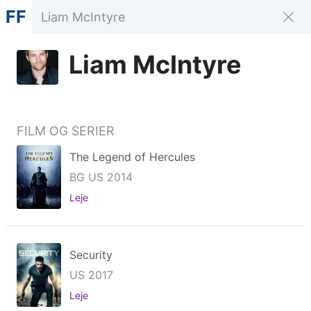
FF
Liam McIntyre
FILM OG SERIER
The Legend of Hercules
BG US 2014
Leje
Security
US 2017
Leje