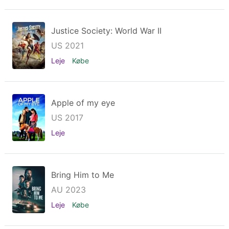
Justice Society: World War II
US 2021
Leje
Købe
Apple of my eye
US 2017
Leje
Bring Him to Me
AU 2023
Leje
Købe