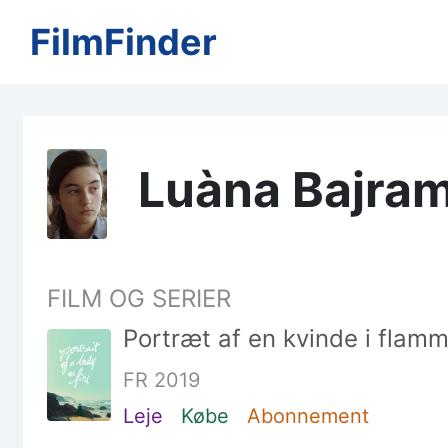
FilmFinder
Luàna Bajram
FILM OG SERIER
Portræt af en kvinde i flam
FR 2019
Leje
Købe
Abonnement