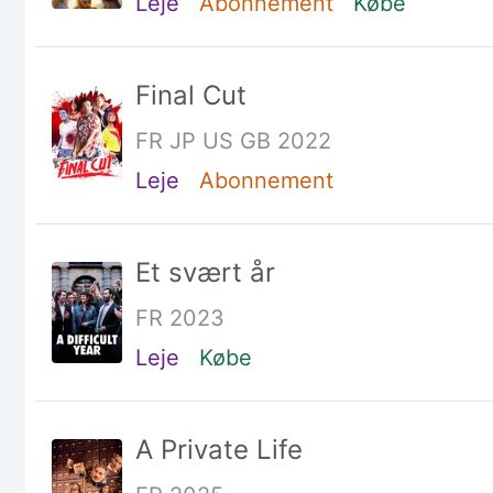
Leje
Abonnement
Købe
Final Cut
FR JP US GB 2022
Leje
Abonnement
Et svært år
FR 2023
Leje
Købe
A Private Life