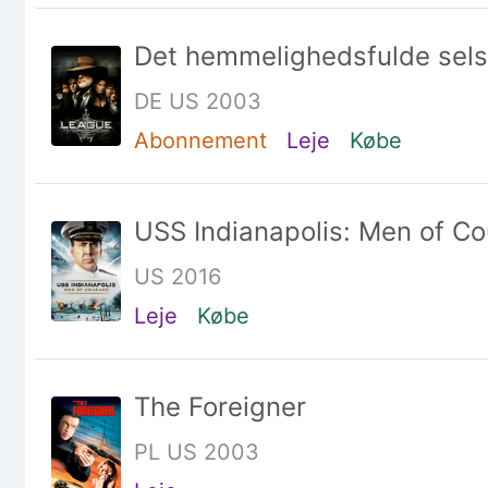
Det hemmelighedsfulde sel
DE US 2003
Abonnement
Leje
Købe
USS Indianapolis: Men of C
US 2016
Leje
Købe
The Foreigner
PL US 2003