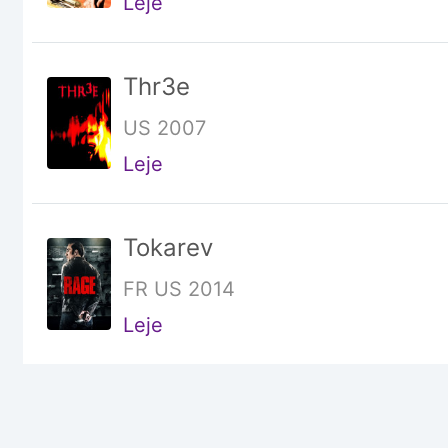
Leje
Thr3e
US 2007
Leje
Tokarev
FR US 2014
Leje