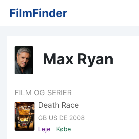
FilmFinder
Max Ryan
FILM OG SERIER
Death Race
GB US DE 2008
Leje
Købe