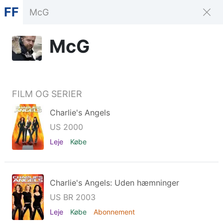
FF
McG
FILM OG SERIER
Charlie's Angels
US 2000
Leje
Købe
Charlie's Angels: Uden hæmninger
US BR 2003
Leje
Købe
Abonnement