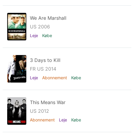
We Are Marshall
US 2006
Leje
Købe
3 Days to Kill
FR US 2014
Leje
Abonnement
Købe
This Means War
US 2012
Abonnement
Leje
Købe