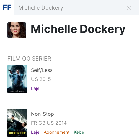
FF
Michelle Dockery
FILM OG SERIER
Self/Less
US 2015
Leje
Non-Stop
FR GB US 2014
Leje
Abonnement
Købe