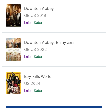
Downton Abbey
GB US 2019
Leje
Købe
Downton Abbey: En ny æra
GB US 2022
Leje
Købe
Boy Kills World
US 2024
Leje
Købe