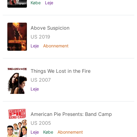
Købe
Leje
Above Suspicion
US 2019
Leje
Abonnement
Things We Lost in the Fire
US 2007
Leje
American Pie Presents: Band Camp
US 2005
Leje
Købe
Abonnement