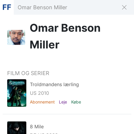
FF
Omar Benson
Miller
FILM OG SERIER
Troldmandens lærling
US 2010
Abonnement
Leje
Købe
8 Mile