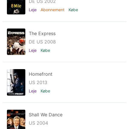
DE US 2002
Leje
Abonnement
Købe
The Express
DE US 2008
Leje
Købe
Homefront
US 2013
Leje
Købe
Shall We Dance
US 2004