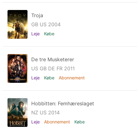
Troja
GB US 2004
Leje
Købe
De tre Musketerer
US GB DE FR 2011
Leje
Købe
Abonnement
Hobbitten: Femhæreslaget
NZ US 2014
Leje
Abonnement
Købe