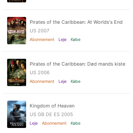
Pirates of the Caribbean: At Worlds's End
US 2007
Abonnement
Leje
Købe
Pirates of the Caribbean: Død mands kiste
US 2006
Abonnement
Leje
Købe
Kingdom of Heaven
US GB DE ES 2005
Leje
Abonnement
Købe