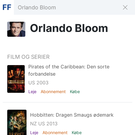
FF
Orlando Bloom
FILM OG SERIER
Pirates of the Caribbean: Den sorte
forbandelse
US 2003
Leje
Abonnement
Købe
Hobbitten: Dragen Smaugs ødemark
NZ US 2013
Leje
Abonnement
Købe