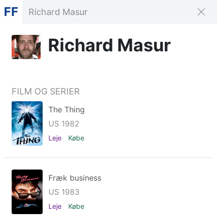
FF
Richard Masur
FILM OG SERIER
The Thing
US 1982
Leje
Købe
Fræk business
US 1983
Leje
Købe