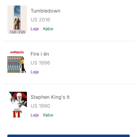
Tumbledown
US 2016
Leje
Købe
Fire i én
US 1996
Leje
Stephen King's It
US 1990
Leje
Købe