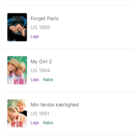
Forget Paris
US 1995
Leje
My Girl 2
US 1994
Leje
Købe
Min første kærlighed
US 1991
Leje
Købe