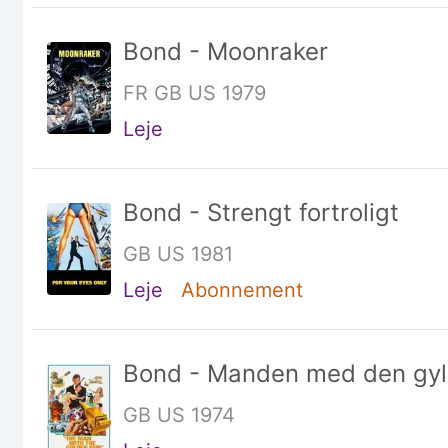
Bond - Moonraker
FR GB US 1979
Leje
Bond - Strengt fortroligt
GB US 1981
Leje
Abonnement
Bond - Manden med den gyld
GB US 1974