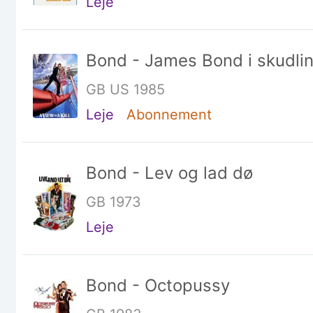
Leje
Bond - James Bond i skudlin
GB US 1985
Leje
Abonnement
Bond - Lev og lad dø
GB 1973
Leje
Bond - Octopussy