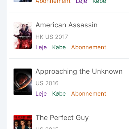
Abonnement
Leje
Købe
American Assassin
HK US 2017
Leje
Købe
Abonnement
Approaching the Unknown
US 2016
Leje
Købe
Abonnement
The Perfect Guy