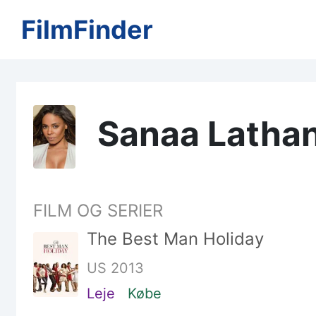
FilmFinder
Sanaa Latha
FILM OG SERIER
The Best Man Holiday
US 2013
Leje
Købe