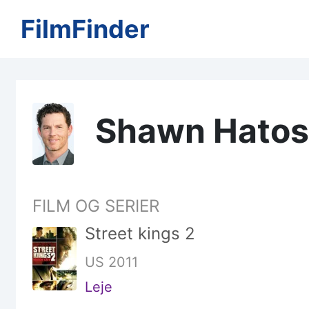
FilmFinder
Shawn Hatos
FILM OG SERIER
Street kings 2
US 2011
Leje