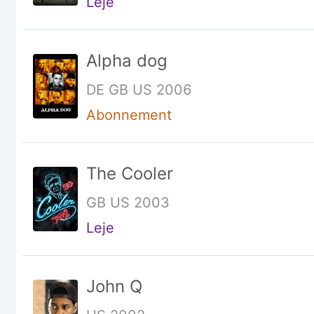
Leje
Alpha dog
DE GB US 2006
Abonnement
The Cooler
GB US 2003
Leje
John Q