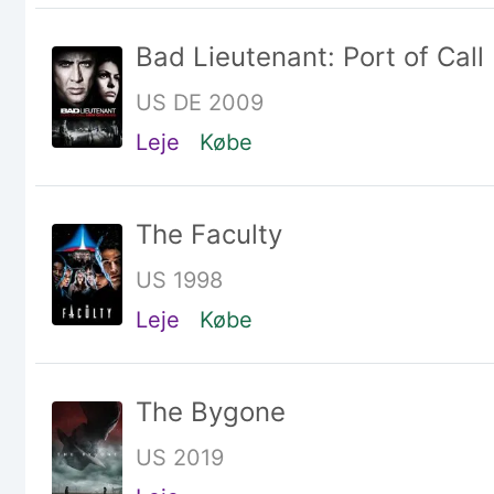
Bad Lieutenant: Port of Cal
US DE 2009
Leje
Købe
The Faculty
US 1998
Leje
Købe
The Bygone
US 2019