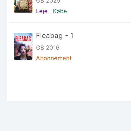
GB 2025
Leje
Købe
Fleabag - 1
GB 2016
Abonnement