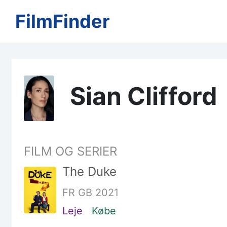
FilmFinder
Sian Clifford
FILM OG SERIER
The Duke
FR GB 2021
Leje
Købe