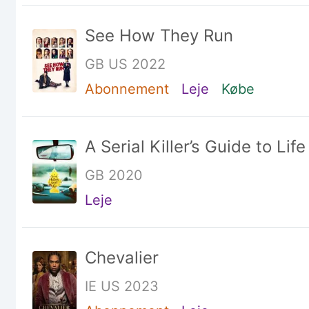
See How They Run
GB US 2022
Abonnement
Leje
Købe
A Serial Killer’s Guide to Life
GB 2020
Leje
Chevalier
IE US 2023