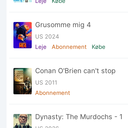
Leje
Købe
Grusomme mig 4
US 2024
Leje
Abonnement
Købe
Conan O'Brien can't stop
US 2011
Abonnement
Dynasty: The Murdochs - 1