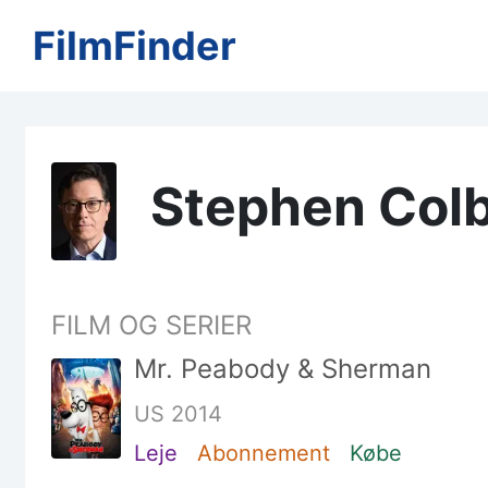
FilmFinder
Stephen Colb
FILM OG SERIER
Mr. Peabody & Sherman
US 2014
Leje
Abonnement
Købe