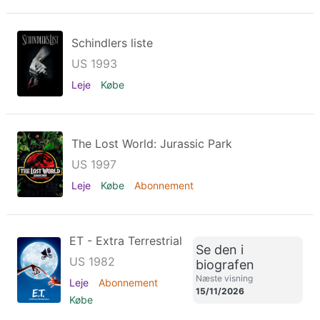
Schindlers liste
US 1993
Leje
Købe
The Lost World: Jurassic Park
US 1997
Leje
Købe
Abonnement
ET - Extra Terrestrial
Se den i
US 1982
biografen
Næste visning
Leje
Abonnement
15/11/2026
Købe