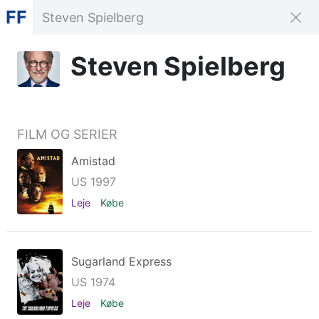
FF
Steven Spielberg
FILM OG SERIER
Amistad
US 1997
Leje
Købe
Sugarland Express
US 1974
Leje
Købe